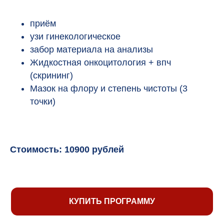
приём
узи гинекологическое
забор материала на анализы
Жидкостная онкоцитология + впч
(скрининг)
Мазок на флору и степень чистоты (3
точки)
Стоимость: 10
900
рублей
КУПИТЬ ПРОГРАММУ