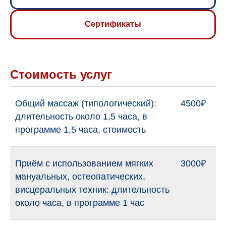
Сертификаты
Специализация
Массажист
Стоимость услуг
Опыт работы
Общий массаж (типологический):
4500₽
18 лет
длительность около 1,5 часа, в
программе 1,5 часа, стоимость
Приём с использованием мягких
3000₽
мануальных, остеопатических,
висцеральных техник: длительность
около часа, в программе 1 час