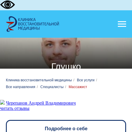
Глушко
Антон Михайлович
Клиника восстановительной медицины
/
Все услуги
/
Все направления
/
Специалисты
/
Массажист
Черепанов Андрей Владимирович
читать отзывы
Подробнее о себе