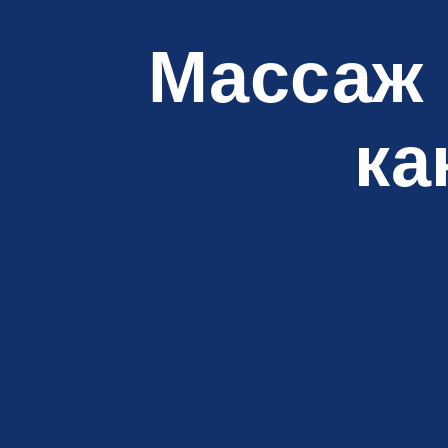
Массаж 
ка