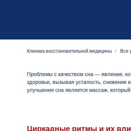
Клиника восстановительной медицины
/
Все 
Проблемы с качеством сна — явление, ко
здоровье, вызывая усталость, снижение 
улучшения сна является массаж, который
Циркадные ритмы и их вли