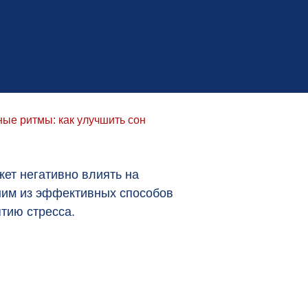
ые ритмы: как улучшить сон
жет негативно влиять на
ним из эффективных способов
тию стресса.