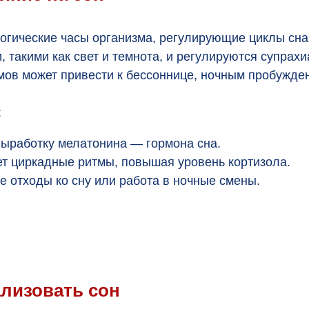
огические часы организма, регулирующие циклы сна
 такими как свет и темнота, и регулируются супрах
ов может привести к бессоннице, ночным пробужден
:
выработку мелатонина — гормона сна.
т циркадные ритмы, повышая уровень кортизола.
 отходы ко сну или работа в ночные смены.
ализовать сон