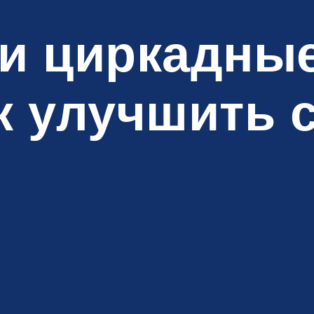
и циркадны
к улучшить 