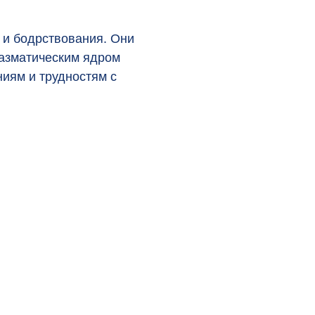
 и бодрствования. Они
иазматическим ядром
иям и трудностям с