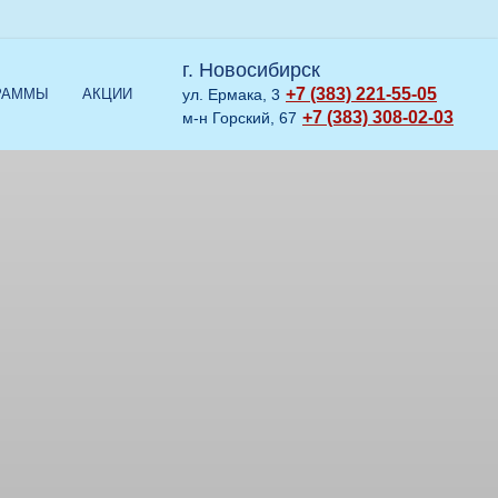
г. Новосибирск
+7 (383) 221-55-05
РАММЫ
АКЦИИ
ул. Ермака, 3
+7 (383) 308-02-03
м-н Горский, 67