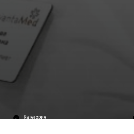
Категория
Высшая квалификационная категория