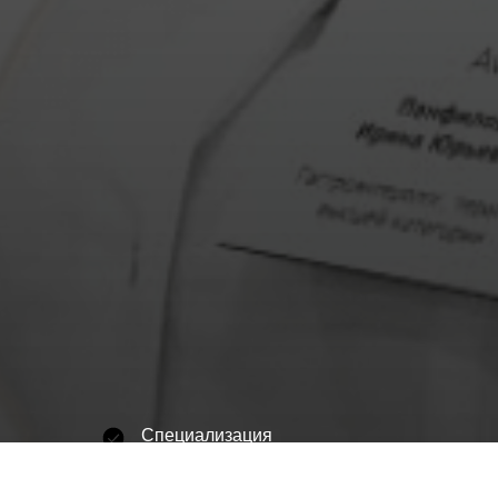
Специализация
Гастроэнтеролог, терапевт