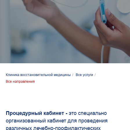
Клиника восстановительной медицины
/
Все услуги
/
Все направления
Процедурный кабинет -
это
специально
организованный кабинет для проведения
различных лечебно-профилактических