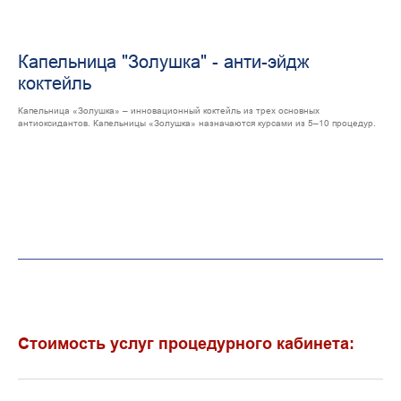
Капельница "Золушка" - анти-эйдж
коктейль
Капельница «Золушка» – инновационный коктейль из трех основных
антиоксидантов. Капельницы «Золушка» назначаются курсами из 5–10 процедур.
Стоимость услуг процедурного кабинета: