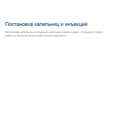
Постановка капельниц и инъекций
Постановка капельниц и инъекций опытными медсестрами с большим стажем
работы в Клинике восстановительной медицины