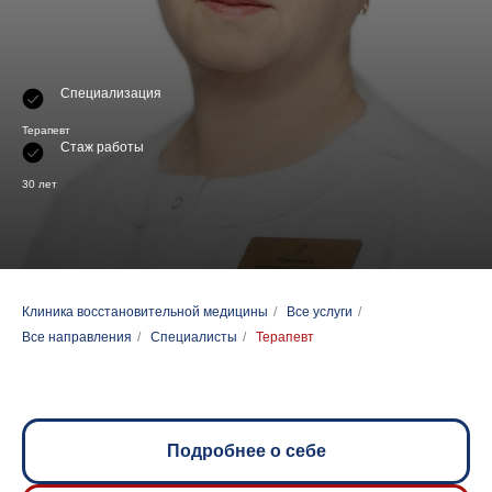
Специализация
Терапевт
Стаж работы
30 лет
Клиника восстановительной медицины
/
Все услуги
/
Все направления
/
Специалисты
/
Терапевт
Подробнее о себе