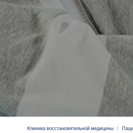
Клиника восстановительной медицины
/
Пац