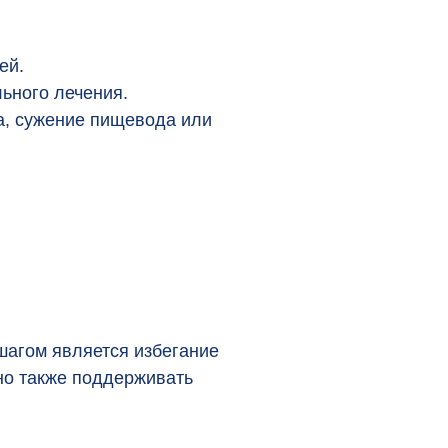
ей.
ьного лечения.
а, сужение пищевода или
шагом является избегание
жно также поддерживать