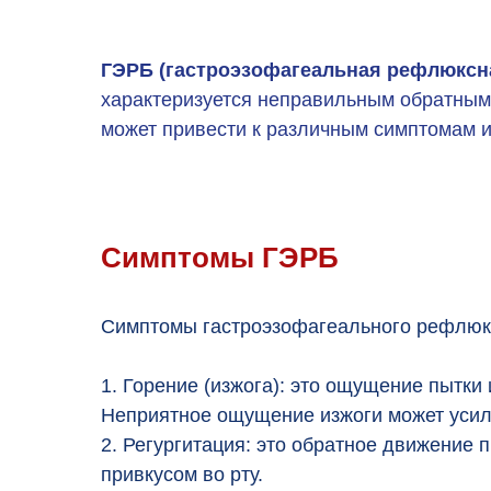
ГЭРБ (гастроэзофагеальная рефлюксн
характеризуется неправильным обратным 
может привести к различным симптомам 
Симптомы ГЭРБ
Симптомы гастроэзофагеального рефлюкс
1. Горение (изжога): это ощущение пытки 
Неприятное ощущение изжоги может усил
2. Регургитация: это обратное движение
привкусом во рту.