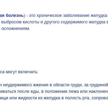
ая болезнь
) - это хроническое заболевание желудка
выбросом кислоты и другого содержимого желудка 
и осложнениям.
а могут включать:
и неудержимого жжения в области груди, за грудиной
иваться после еды, в положении лежа или наклонен
 пищи или жидкости из желудка в полость рта, сопр