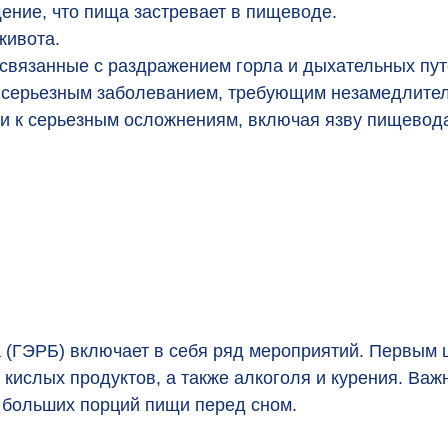
ение, что пища застревает в пищеводе.
живота.
 связанные с раздражением горла и дыхательных пут
серьезным заболеванием, требующим незамедлител
 к серьезным осложнениям, включая язву пищевод
 (ГЭРБ) включает в себя ряд мероприятий. Первым 
 кислых продуктов, а также алкоголя и курения. Ва
 больших порций пищи перед сном.