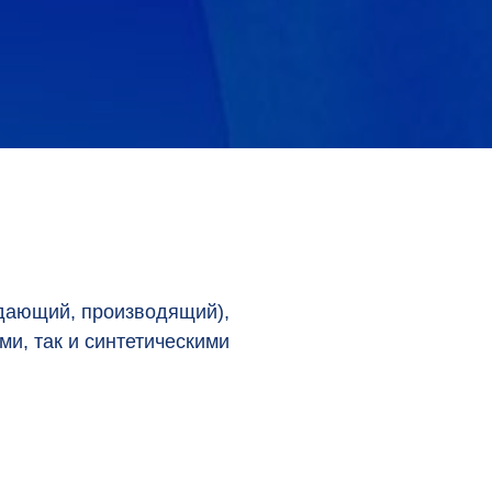
ождающий, производящий),
и, так и синтетическими