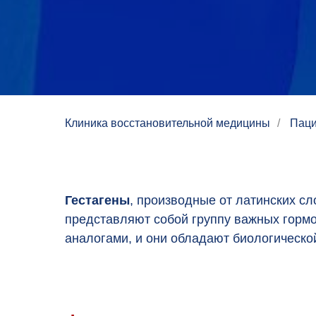
Клиника восстановительной медицины
/
Пац
Гестагены
, производные от латинских сл
представляют собой группу важных гормо
аналогами, и они обладают биологической