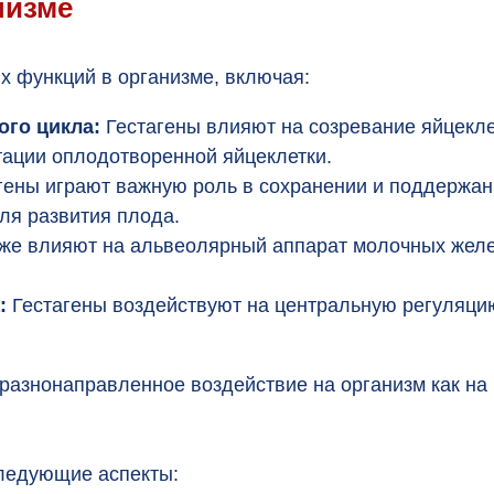
низме
 функций в организме, включая:
ого цикла:
Гестагены влияют на созревание яйцекл
ации оплодотворенной яйцеклетки.
гены играют важную роль в сохранении и поддержан
ля развития плода.
же влияют на альвеолярный аппарат молочных желез
:
Гестагены воздействуют на центральную регуляци
разнонаправленное воздействие на организм как на 
следующие аспекты: