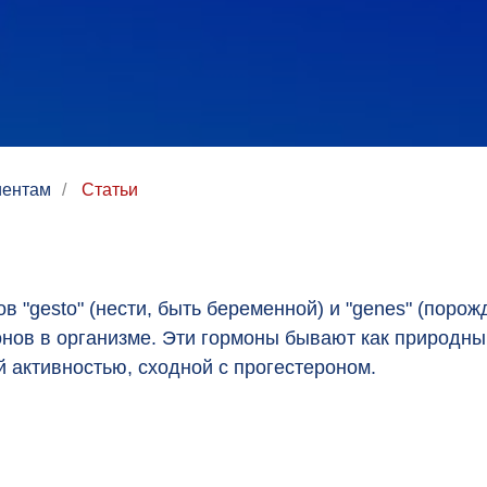
иентам
/
Статьи
ов "gesto" (нести, быть беременной) и "genes" (пор
нов в организме. Эти гормоны бывают как природным
 активностью, сходной с прогестероном.