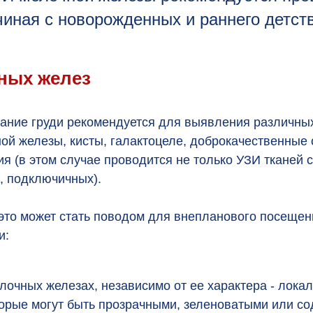
чиная с новорожденных и раннего детств
ных желез
ание груди рекомендуется для выявления различных 
ой железы, кисты, галактоцеле, доброкачественные
я (в этом случае проводится не только УЗИ тканей 
, подключичных).
это может стать поводом для внепланового посещен
и:
лочных железах, независимо от ее характера - лока
орые могут быть прозрачными, зеленоватыми или со