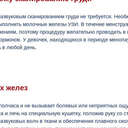
азвуковым сканированием груди не требуется. Необх
выполнить молочные железы УЗИ. В течение менстру
иям, поэтому процедуру желательно проводить в пе
ормонов. У девочек, находящихся в периоде менопа
 в любой день.
х желез
полчаса и не вызывает болевых или неприятных ощ
 и лечь на специальную кушетку, положив руку со с
азвуковых волн в ткани и обеспечения плавного ско