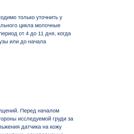
одимо только уточнить у
ального цикла молочные
риод от 4 до 11 дня, когда
узы или до начала
ущений. Перед началом
тороны исследуемой груди за
льжения датчика на кожу