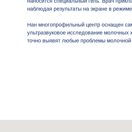
наносится специальный гель. Врач прикл
наблюдая результаты на экране в режиме
Нан многопрофильный центр оснащен сам
ультразвуковое исследование молочных ж
точно выявят любые проблемы молочной