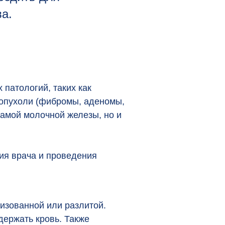
а.
патологий, таких как
 опухоли (фибромы, аденомы,
самой молочной железы, но и
ия врача и проведения
лизованной или разлитой.
держать кровь. Также