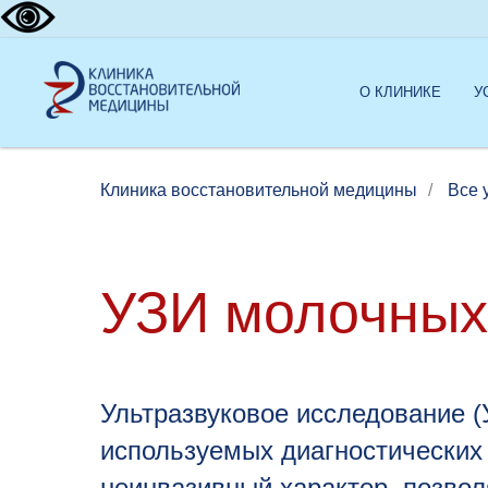
О КЛИНИКЕ
У
Клиника восстановительной медицины
/
Все 
УЗИ молочных
Ультразвуковое исследование (
используемых диагностических
неинвазивный характер, позвол