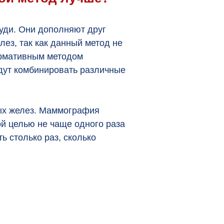
уди. Они дополняют друг
ез, так как данный метод не
ормативным методом
удут комбинировать различные
ных желез. Маммография
ой целью не чаще одного раза
ь столько раз, сколько