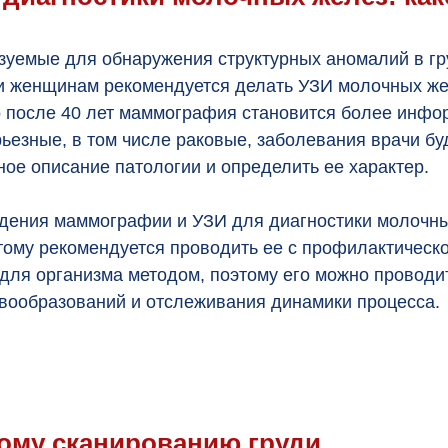
зуемые для обнаружения структурных аномалий в гр
и женщинам рекомендуется делать УЗИ молочных жел
о после 40 лет маммография становится более инф
рьезные, в том числе раковые, заболевания врачи б
ое описание патологии и определить ее характер.
ведения маммографии и УЗИ для диагностики молоч
этому рекомендуется проводить ее с профилактическ
для организма методом, поэтому его можно проводит
вообразований и отслеживания динамики процесса.
вому сканированию груди