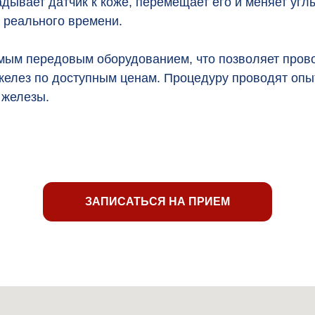
адывает датчик к коже, перемещает его и меняет уг
 реального времени.
ым передовым оборудованием, что позволяет прово
елез по доступным ценам. Процедуру проводят опы
 железы.
ЗАПИСАТЬСЯ НА ПРИЕМ