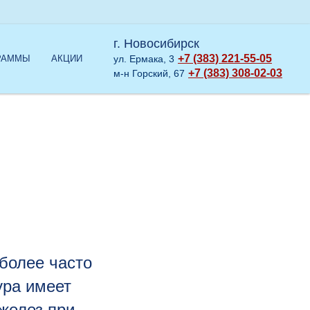
г. Новосибирск
+7 (383) 221-55-05
РАММЫ
АКЦИИ
ул. Ермака, 3
+7 (383) 308-02-03
м-н Горский, 67
более часто
ура имеет
желез при