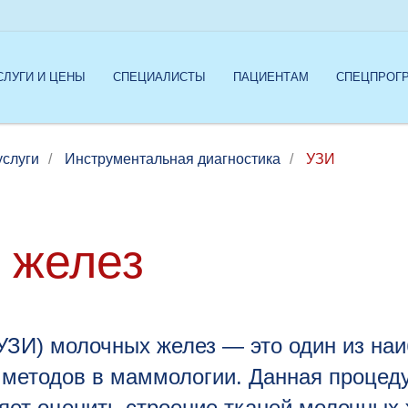
СЛУГИ И ЦЕНЫ
СПЕЦИАЛИСТЫ
ПАЦИЕНТАМ
СПЕЦПРОГ
услуги
/
Инструментальная диагностика
/
УЗИ
 желез
УЗИ) молочных желез — это один из наи
 методов в маммологии. Данная процед
яет оценить строение тканей молочных 