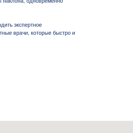
лы наклона, одновременно
дить экспертное
тные врачи, которые быстро и