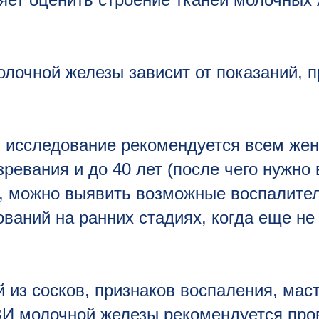
лочной железы зависит от показаний, п
 исследование рекомендуется всем же
зревания и до 40 лет (после чего нужно
, можно выявить возможные воспалите
ваний на ранних стадиях, когда еще не
 из сосков, признаков воспаления, мас
УЗИ молочной железы рекомендуется про