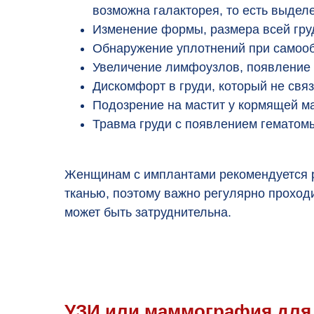
возможна галакторея, то есть выдел
Изменение формы, размера всей груд
Обнаружение уплотнений при самооб
Увеличение лимфоузлов, появление 
Дискомфорт в груди, который не свя
Подозрение на мастит у кормящей м
Травма груди с появлением гематомы
Женщинам с имплантами рекомендуется р
тканью, поэтому важно регулярно проход
может быть затруднительна.
УЗИ или маммография для 