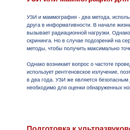
УЗИ и маммография - два метода, исполь
друга в информативности. В начале жизн
вызывает радиационной нагрузки. Однак
скрининга. Но в случае подозрений на се
методы, чтобы получить максимально точн
Однако возникает вопрос о частоте про
использует рентгеновское излучение, по
в два года. УЗИ же является безопасным 
необходимо для оценки обнаруженных но
Подготовка к ультразвуко