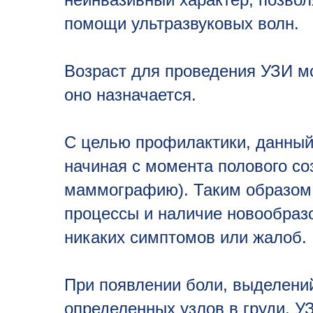
помощи ультразвуковых волн.
Возраст для проведения УЗИ мо
оно назначается.
С целью профилактики, данный
начиная с момента полового со
маммографию). Таким образом
процессы и наличие новообразо
никаких симптомов или жалоб.
При появлении боли, выделений
определенных узлов в груди, 