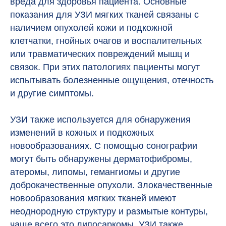
вреда для здоровья пациента. Основные
показания для УЗИ мягких тканей связаны с
наличием опухолей кожи и подкожной
клетчатки, гнойных очагов и воспалительных
или травматических повреждений мышц и
связок. При этих патологиях пациенты могут
испытывать болезненные ощущения, отечность
и другие симптомы.
УЗИ также используется для обнаружения
изменений в кожных и подкожных
новообразованиях. С помощью сонографии
могут быть обнаружены дерматофибромы,
атеромы, липомы, гемангиомы и другие
доброкачественные опухоли. Злокачественные
новообразования мягких тканей имеют
неоднородную структуру и размытые контуры,
чаще всего это липосаркомы. УЗИ также