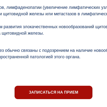
, лимфаденопатии (увеличение лимфатических узлов
 щитовидной железы или метастазов в лимфатическ
ом развития злокачественных новообразований щито
а щитовидной железы.
з обычно связаны с подозрением на наличие новооб
ространенной патологией этого органа.
ЗАПИСАТЬСЯ НА ПРИЕМ