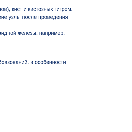
), кист и кистозных гигром.
ие узлы после проведения
видной железы, например,
разований, в особенности