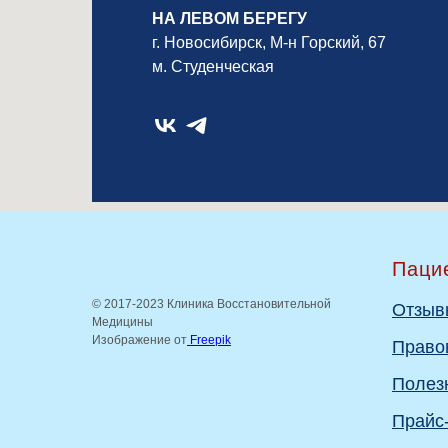
НА ЛЕВОМ БЕРЕГУ
г. Новосибирск, М-н Горский, 67
м. Студенческая
Паци
© 2017-2023 Клиника Восстановительной
Отзыв
Медицины
Изображение от
Freepik
Право
Полез
Прайс-