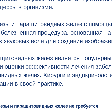
цессы в организме.
езы и паращитовидных желез с помощь
зболезненная процедура, основанная на
 звуковых волн для создания изображе
ащитовидных желез является популярны
 и оценки эффективности лечения забо
видных желез. Хирурги и
эндокринолог
ации в своей практике.
езы и паращитовидных желез не требуется.