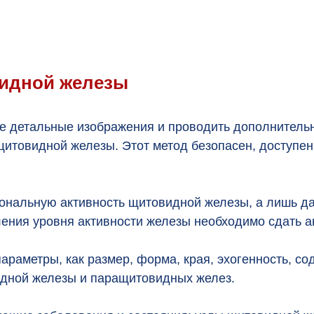
видной железы
ее детальные изображения и проводить дополнитель
товидной железы. Этот метод безопасен, доступен
ональную активность щитовидной железы, а лишь да
ления уровня активности железы необходимо сдать а
араметры, как размер, форма, края, эхогенность, с
дной железы и паращитовидных желез.