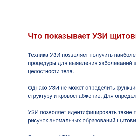
Что показывает УЗИ щито
Техника УЗИ позволяет получить наибол
процедуры для выявления заболеваний щи
целостности тела.
Однако УЗИ не может определить функци
структуру и кровоснабжение. Для опреде
УЗИ позволяет идентифицировать такие п
рисунок аномальных образований щитови