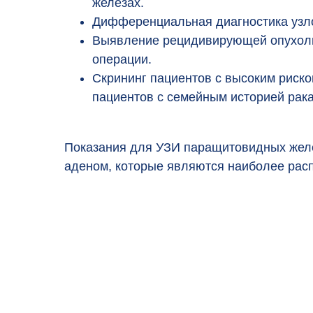
железах.
Дифференциальная диагностика узлов
Выявление рецидивирующей опухоли
операции.
Скрининг пациентов с высоким риск
пациентов с семейным историей рак
Показания для УЗИ паращитовидных желе
аденом, которые являются наиболее расп