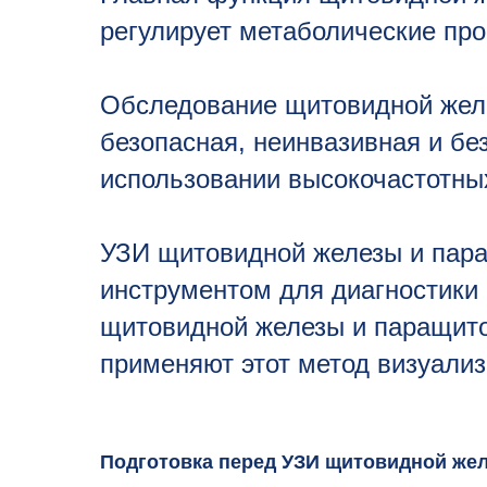
регулирует метаболические про
Обследование щитовидной жел
безопасная, неинвазивная и бе
использовании высокочастотных
УЗИ щитовидной железы и пар
инструментом для диагностики
щитовидной железы и паращито
применяют этот метод визуализ
Подготовка перед УЗИ щитовидной жел