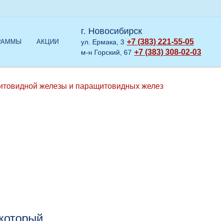
г. Новосибирск
+7 (383) 221-55-05
РАММЫ
АКЦИИ
ул. Ермака, 3
+7 (383) 308-02-03
м-н Горский, 67
итовидной железы и паращитовидных желез
 который