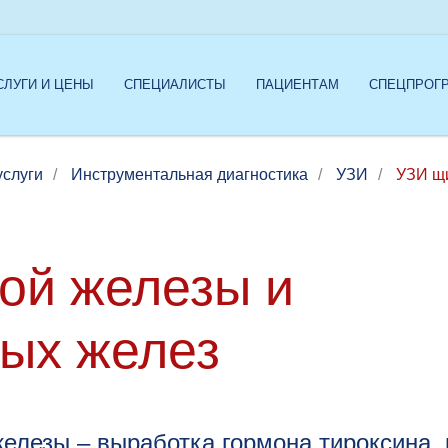
СЛУГИ И ЦЕНЫ
СПЕЦИАЛИСТЫ
ПАЦИЕНТАМ
СПЕЦПРОГ
услуги
/
Инструментальная диагностика
/
УЗИ
/
УЗИ щ
ой железы и
ых желез
елезы – выработка гормона тироксина,