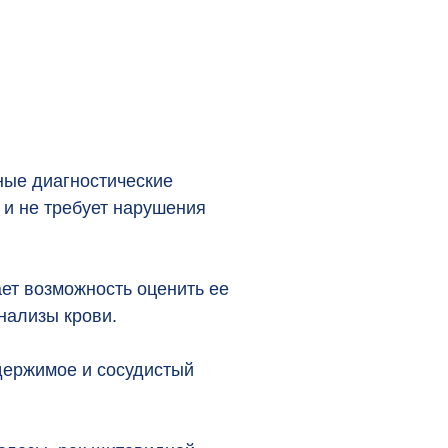
ные диагностические
 и не требует нарушения
ет возможность оценить ее
нализы крови.
одержимое и сосудистый