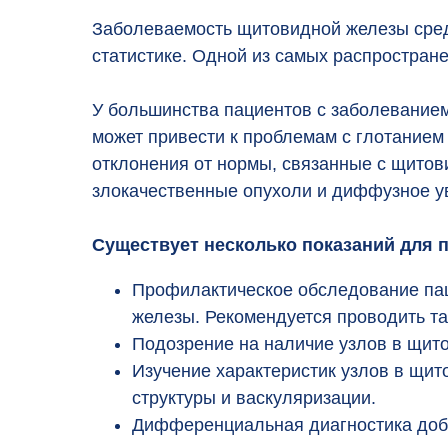
Заболеваемость щитовидной железы сре
статистике. Одной из самых распростране
У большинства пациентов с заболевание
может привести к проблемам с глотанием
отклонения от нормы, связанные с щитови
злокачественные опухоли и диффузное у
Существует несколько показаний для
Профилактическое обследование пац
железы. Рекомендуется проводить та
Подозрение на наличие узлов в щито
Изучение характеристик узлов в щит
структуры и васкуляризации.
Дифференциальная диагностика доб