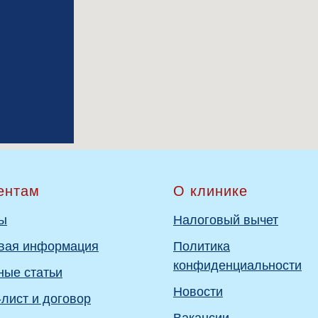
ентам
О клинике
ы
Налоговый вычет
вая информация
Политика
конфиденциальности
ные статьи
Новости
лист и договор
Вакансии